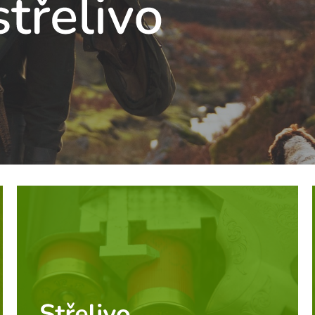
GRAND TABLO SELLIER&BELLOT
KULOVÉ TABLO
18 500 Kč
11 100 Kč