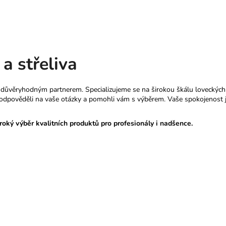
a střeliva
m důvěryhodným partnerem. Specializujeme se na širokou škálu loveckých
m odpověděli na vaše otázky a pomohli vám s výběrem. Vaše spokojenost j
roký výběr kvalitních produktů pro profesionály i nadšence.