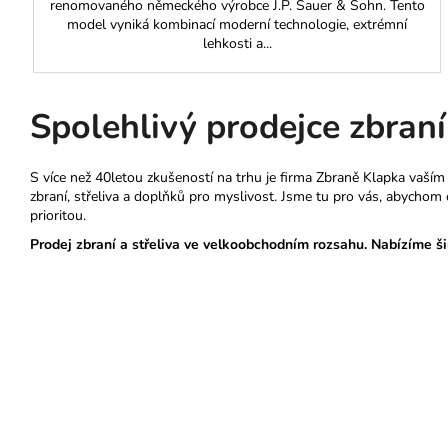
renomovaného německého výrobce J.P. Sauer & Sohn. Tento
model vyniká kombinací moderní technologie, extrémní
lehkosti a...
Spolehlivý prodejce zbraní 
S více než 40letou zkušeností na trhu je firma Zbraně Klapka vaší
zbraní, střeliva a doplňků pro myslivost. Jsme tu pro vás, abycho
prioritou.
Prodej zbraní a střeliva ve velkoobchodním rozsahu. Nabízíme ši