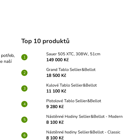
Top 10 produktů
Sauer 505 XTC, 308W., 51cm
 potřeb,
149 000 Kč
e naší
Grand Tablo Sellier&Bellot
18 500 Kč
Kulové Tablo Sellier&Bellot
11 100 Kč
Pistolové Tablo Sellier&Bellot
9 280 Kč
Nástěnné Hodiny Sellier&Bellot - Modern
8 100 Kč
Nástěnné hodiny Sellier&Bellot - Classic
8 100 Kč