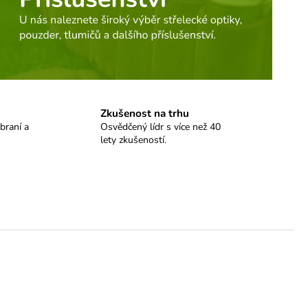
Zkušenost na trhu
braní a
Osvědčený lídr s více než 40
lety zkušeností.