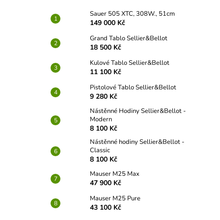
Sauer 505 XTC, 308W., 51cm
149 000 Kč
Grand Tablo Sellier&Bellot
18 500 Kč
Kulové Tablo Sellier&Bellot
11 100 Kč
Pistolové Tablo Sellier&Bellot
9 280 Kč
Nástěnné Hodiny Sellier&Bellot -
Modern
8 100 Kč
Nástěnné hodiny Sellier&Bellot -
Classic
8 100 Kč
Mauser M25 Max
47 900 Kč
Mauser M25 Pure
43 100 Kč