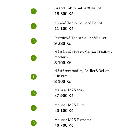
Grand Tablo Sellier&Bellot
18 500 Kč
Kulové Tablo Sellier&Bellot
11 100 Kč
Pistolové Tablo Sellier&Bellot
9 280 Kč
Nástěnné Hodiny Sellier&Bellot -
Modern
8 100 Kč
Nástěnné hodiny Sellier&Bellot -
Classic
8 100 Kč
Mauser M25 Max
47 900 Kč
Mauser M25 Pure
43 100 Kč
Mauser M25 Extreme
40 700 Kč