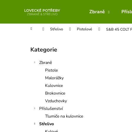
K
Přejít
na
o
Zbraně
Přís
obsah
Zpět
Zpět
š
do
do
í
Domů
Střelivo
Pistolové
S&B 45 COLT 
obchodu
obchodu
k
P
o
Kategorie
Přeskočit
s
kategorie
t
Zbraně
r
Pistole
a
Malorážky
n
Kulovnice
n
Brokovnice
í
Vzduchovky
p
Příslušenství
a
Tlumiče na kulovnice
n
Střelivo
e
Kulové