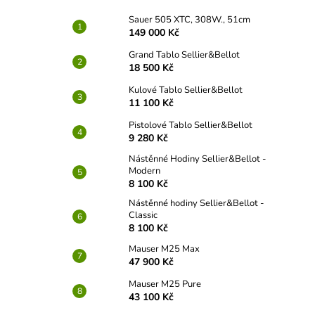
Sauer 505 XTC, 308W., 51cm
149 000 Kč
Grand Tablo Sellier&Bellot
18 500 Kč
Kulové Tablo Sellier&Bellot
11 100 Kč
Pistolové Tablo Sellier&Bellot
9 280 Kč
Nástěnné Hodiny Sellier&Bellot -
Modern
8 100 Kč
Nástěnné hodiny Sellier&Bellot -
Classic
8 100 Kč
Mauser M25 Max
47 900 Kč
Mauser M25 Pure
43 100 Kč