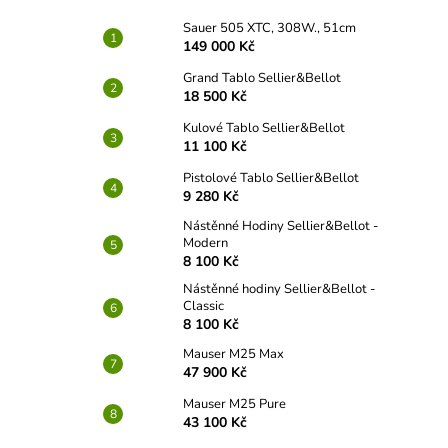
Sauer 505 XTC, 308W., 51cm
149 000 Kč
Grand Tablo Sellier&Bellot
18 500 Kč
Kulové Tablo Sellier&Bellot
11 100 Kč
Pistolové Tablo Sellier&Bellot
9 280 Kč
Nástěnné Hodiny Sellier&Bellot -
Modern
8 100 Kč
Nástěnné hodiny Sellier&Bellot -
Classic
8 100 Kč
Mauser M25 Max
47 900 Kč
Mauser M25 Pure
43 100 Kč