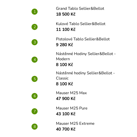
Grand Tablo Sellier&Bellot
18 500 Kč
Kulové Tablo Sellier&Bellot
11 100 Kč
Pistolové Tablo Sellier&Bellot
9 280 Kč
Nástěnné Hodiny Sellier&Bellot -
Modern
8 100 Kč
Nástěnné hodiny Sellier&Bellot -
Classic
8 100 Kč
Mauser M25 Max
47 900 Kč
Mauser M25 Pure
43 100 Kč
Mauser M25 Extreme
40 700 Kč