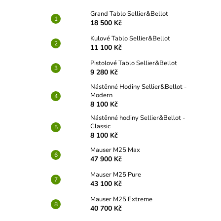
Grand Tablo Sellier&Bellot
18 500 Kč
Kulové Tablo Sellier&Bellot
11 100 Kč
Pistolové Tablo Sellier&Bellot
9 280 Kč
Nástěnné Hodiny Sellier&Bellot -
Modern
8 100 Kč
Nástěnné hodiny Sellier&Bellot -
Classic
8 100 Kč
Mauser M25 Max
47 900 Kč
Mauser M25 Pure
43 100 Kč
Mauser M25 Extreme
40 700 Kč