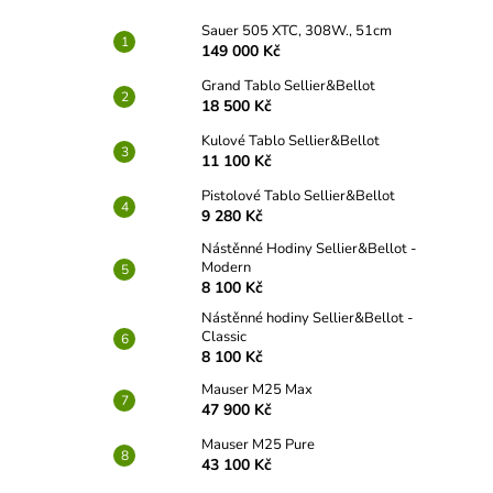
Sauer 505 XTC, 308W., 51cm
149 000 Kč
Grand Tablo Sellier&Bellot
18 500 Kč
Kulové Tablo Sellier&Bellot
11 100 Kč
Pistolové Tablo Sellier&Bellot
9 280 Kč
Nástěnné Hodiny Sellier&Bellot -
Modern
8 100 Kč
Nástěnné hodiny Sellier&Bellot -
Classic
8 100 Kč
Mauser M25 Max
47 900 Kč
Mauser M25 Pure
43 100 Kč