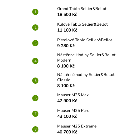
Grand Tablo Sellier&Bellot
18 500 Kč
Kulové Tablo Sellier&Bellot
11 100 Kč
Pistolové Tablo Sellier&Bellot
9 280 Kč
Nástěnné Hodiny Sellier&Bellot -
Modern
8 100 Kč
Nástěnné hodiny Sellier&Bellot -
Classic
8 100 Kč
Mauser M25 Max
47 900 Kč
Mauser M25 Pure
43 100 Kč
Mauser M25 Extreme
40 700 Kč