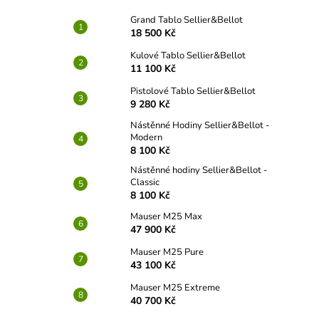
Grand Tablo Sellier&Bellot
18 500 Kč
Kulové Tablo Sellier&Bellot
11 100 Kč
Pistolové Tablo Sellier&Bellot
9 280 Kč
Nástěnné Hodiny Sellier&Bellot -
Modern
8 100 Kč
Nástěnné hodiny Sellier&Bellot -
Classic
8 100 Kč
Mauser M25 Max
47 900 Kč
Mauser M25 Pure
43 100 Kč
Mauser M25 Extreme
40 700 Kč