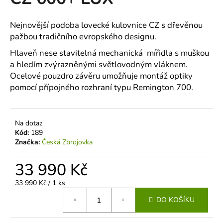
je
a
0,0
z
j
Nejnovější podoba lovecké kulovnice CZ s dřevěnou
5
pažbou tradičního evropského designu.
í
hvězdiček.
t
Hlaveň nese stavitelná mechanická mířidla s muškou
?
a hledím zvýrazněnými světlovodným vláknem.
Ocelové pouzdro závěru umožňuje montáž optiky
pomocí přípojného rozhraní typu Remington 700.
HLEDAT
Na dotaz
Kód:
189
Značka:
Česká Zbrojovka
D
33 990 Kč
o
p
Měrná
33 990 Kč / 1 ks
o
cena:
DO KOŠÍKU
r
u