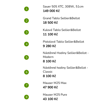
Sauer 505 XTC, 308W., 51cm
149 000 Kč
Grand Tablo Sellier&Bellot
18 500 Kč
Kulové Tablo Sellier&Bellot
11 100 Kč
Pistolové Tablo Sellier&Bellot
9 280 Kč
Nástěnné Hodiny Sellier&Bellot -
Modern
8 100 Kč
Nástěnné hodiny Sellier&Bellot -
Classic
8 100 Kč
Mauser M25 Max
47 900 Kč
Mauser M25 Pure
43 100 Kč