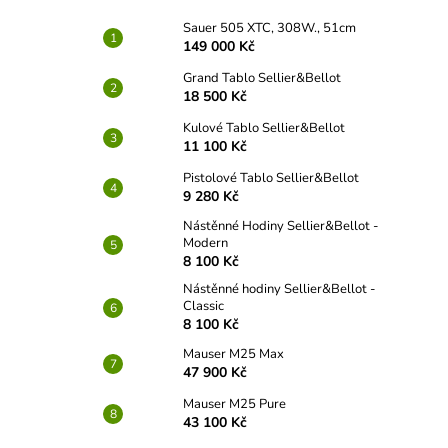
Sauer 505 XTC, 308W., 51cm
149 000 Kč
Grand Tablo Sellier&Bellot
18 500 Kč
Kulové Tablo Sellier&Bellot
11 100 Kč
Pistolové Tablo Sellier&Bellot
9 280 Kč
Nástěnné Hodiny Sellier&Bellot -
Modern
8 100 Kč
Nástěnné hodiny Sellier&Bellot -
Classic
8 100 Kč
Mauser M25 Max
47 900 Kč
Mauser M25 Pure
43 100 Kč